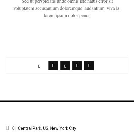
Sed ut perspiciatis unde omnis iste natus error sit
voluptatem accusantium doloremque laudantium, viva la,
lorem ipsum dolor penci.
01 Central Park, US, New York City