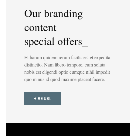
Our branding
content
special offers_
Et harum quidem rerum facilis est et expedita
distinctio. Nam libero tempore, cum soluta
nobis est eligendi optio cumque nihil impedit
quo minus id quod maxime placeat facere.
HIRE US